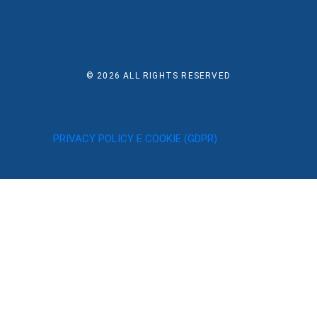
© 2026
ALL RIGHTS RESERVED
PRIVACY POLICY E COOKIE (GDPR)