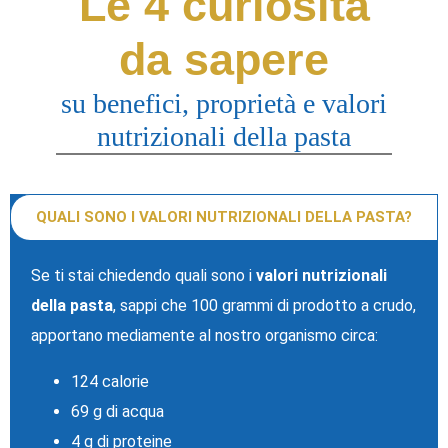
Le 4 curiosità
da sapere
su benefici, proprietà e valori
nutrizionali della pasta
QUALI SONO I VALORI NUTRIZIONALI DELLA PASTA?
Se ti stai chiedendo quali sono i
valori nutrizionali
della pasta
, sappi che 100 grammi di prodotto a crudo,
apportano mediamente al nostro organismo circa:
124 calorie
69 g di acqua
4 g di proteine