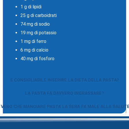
1 g di lipidi
25 g di carboidrati
74 mg di sodio
19 mg di potassio
1 mg di ferro
6 mg di calcio
40 mg di fosforo
È CONSIGLIABILE INSERIRE LA DIETA DELLA PASTA?
LA PASTA FA DAVVERO INGRASSARE?
 VERO CHE MANGIARE PASTA LA SERA FA MALE ALLA SALUT