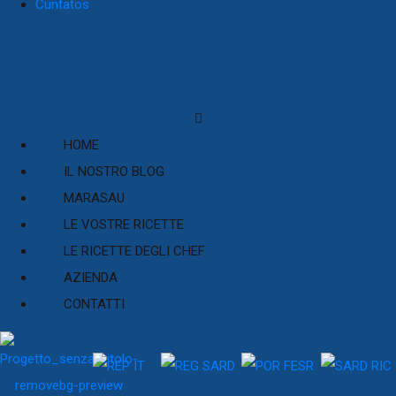
Cuntatos
HOME
IL NOSTRO BLOG
MARASAU
LE VOSTRE RICETTE
LE RICETTE DEGLI CHEF
AZIENDA
CONTATTI