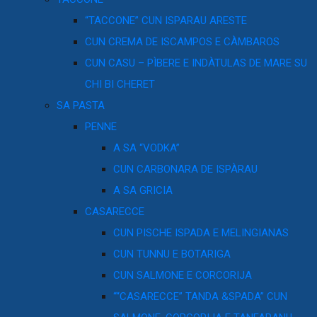
“TACCONE” CUN ISPARAU ARESTE
CUN CREMA DE ISCAMPOS E CÀMBAROS
CUN CASU – PÌBERE E INDÀTULAS DE MARE SU
CHI BI CHERET
SA PASTA
PENNE
A SA “VODKA”
CUN CARBONARA DE ISPÀRAU
A SA GRICIA
CASARECCE
CUN PISCHE ISPADA E MELINGIANAS
CUN TUNNU E BOTARIGA
CUN SALMONE E CORCORIJA
““CASARECCE” TANDA &SPADA” CUN