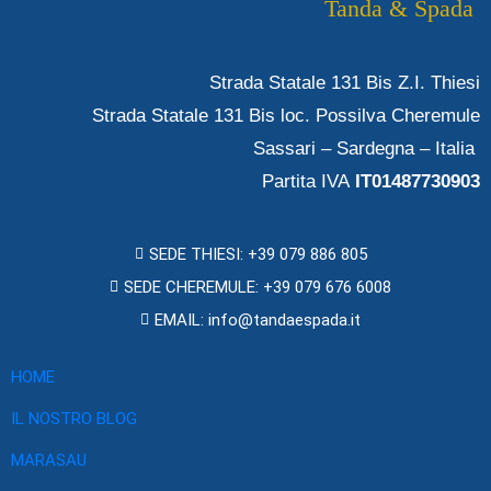
Tanda & Spada
Strada Statale 131 Bis Z.I. Thiesi
Strada Statale 131 Bis loc. Possilva Cheremule
Sassari – Sardegna – Italia
Partita IVA
IT01487730903
SEDE THIESI: +39 079 886 805
SEDE CHEREMULE: +39 079 676 6008
EMAIL: info@tandaespada.it
HOME
IL NOSTRO BLOG
MARASAU