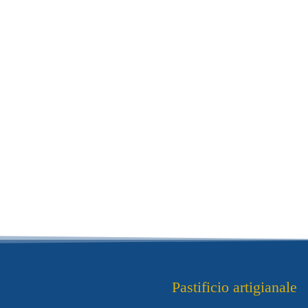
Pastificio artigianale