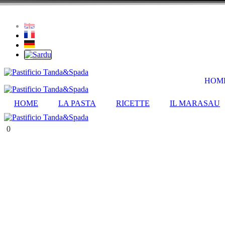
Skip to content
HOM
HOME
LA PASTA
RICETTE
IL MARASAU
0