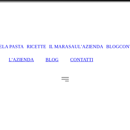
E
LA PASTA
RICETTE
IL MARASAU
L’AZIENDA
BLOG
CON
L’AZIENDA
BLOG
CONTATTI