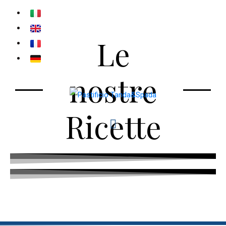
Le
nostre
Ricette