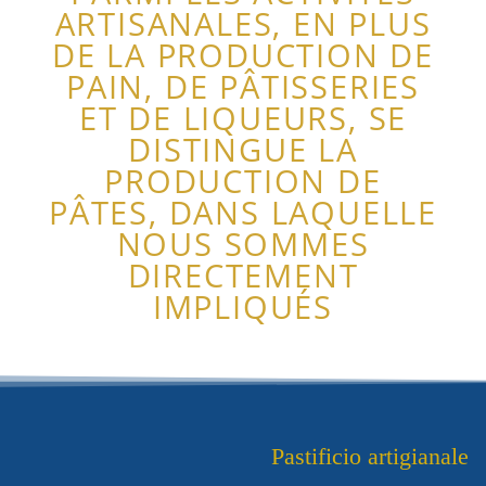
ARTISANALES, EN PLUS
DE LA PRODUCTION DE
PAIN, DE PÂTISSERIES
ET DE LIQUEURS, SE
DISTINGUE LA
PRODUCTION DE
PÂTES, DANS LAQUELLE
NOUS SOMMES
DIRECTEMENT
IMPLIQUÉS
Pastificio artigianale