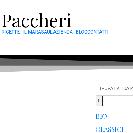
Paccheri
RICETTE
IL MARASAU
L’AZIENDA
BLOG
CONTATTI
BIO
CLASSICI