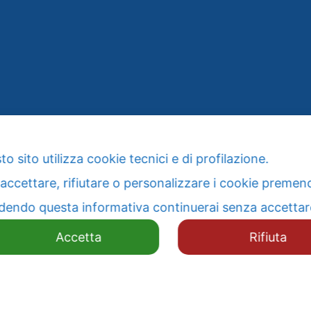
o sito utilizza cookie tecnici e di profilazione.
 accettare, rifiutare o personalizzare i cookie premend
dendo questa informativa continuerai senza accetta
© 2026
ALL RIGHTS RESERVED
Accetta
Rifiuta
PRIVACY POLICY E COOKIE (GDPR)