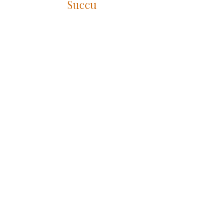
Succu