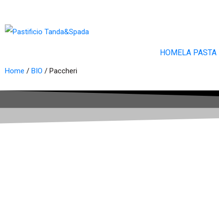
HOME
LA PASTA
Home
/
BIO
/
Paccheri