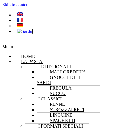
Skip to content
Menu
HOME
LA PASTA
LE REGIONALI
MALLOREDDUS
GNOCCHETTI
SARDI
FREGULA
SUCCU
I CLASSICI
PENNE
STROZZAPRETI
LINGUINE
SPAGHETTI
I FORMATI SPECIALI