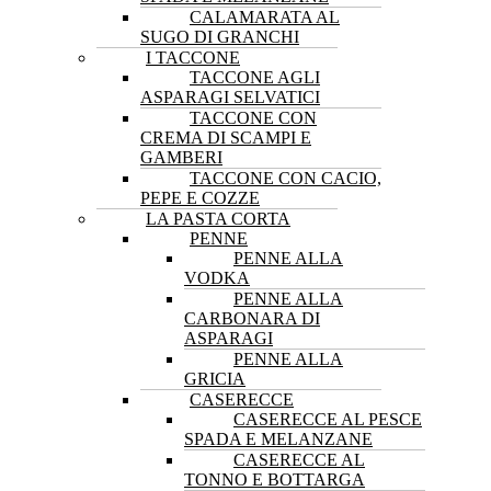
CALAMARATA AL
SUGO DI GRANCHI
I TACCONE
TACCONE AGLI
ASPARAGI SELVATICI
TACCONE CON
CREMA DI SCAMPI E
GAMBERI
TACCONE CON CACIO,
PEPE E COZZE
LA PASTA CORTA
PENNE
PENNE ALLA
VODKA
PENNE ALLA
CARBONARA DI
ASPARAGI
PENNE ALLA
GRICIA
CASERECCE
CASERECCE AL PESCE
SPADA E MELANZANE
CASERECCE AL
TONNO E BOTTARGA