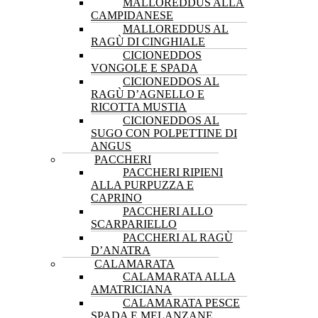
MALLOREDDUS ALLA
CAMPIDANESE
MALLOREDDUS AL
RAGÙ DI CINGHIALE
CICIONEDDOS
VONGOLE E SPADA
CICIONEDDOS AL
RAGÙ D’AGNELLO E
RICOTTA MUSTIA
CICIONEDDOS AL
SUGO CON POLPETTINE DI
ANGUS
PACCHERI
PACCHERI RIPIENI
ALLA PURPUZZA E
CAPRINO
PACCHERI ALLO
SCARPARIELLO
PACCHERI AL RAGÙ
D’ANATRA
CALAMARATA
CALAMARATA ALLA
AMATRICIANA
CALAMARATA PESCE
SPADA E MELANZANE