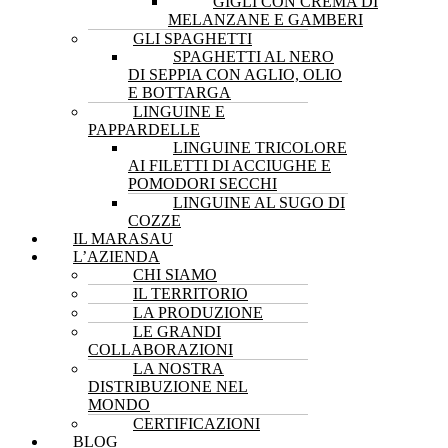
GIGLI CON CREMA DI
MELANZANE E GAMBERI
GLI SPAGHETTI
SPAGHETTI AL NERO
DI SEPPIA CON AGLIO, OLIO
E BOTTARGA
LINGUINE E
PAPPARDELLE
LINGUINE TRICOLORE
AI FILETTI DI ACCIUGHE E
POMODORI SECCHI
LINGUINE AL SUGO DI
COZZE
IL MARASAU
L’AZIENDA
CHI SIAMO
IL TERRITORIO
LA PRODUZIONE
LE GRANDI
COLLABORAZIONI
LA NOSTRA
DISTRIBUZIONE NEL
MONDO
CERTIFICAZIONI
BLOG