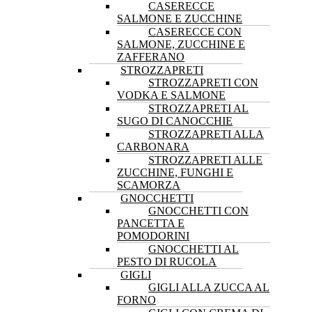
CASERECCE
SALMONE E ZUCCHINE
CASERECCE CON
SALMONE, ZUCCHINE E
ZAFFERANO
STROZZAPRETI
STROZZAPRETI CON
VODKA E SALMONE
STROZZAPRETI AL
SUGO DI CANOCCHIE
STROZZAPRETI ALLA
CARBONARA
STROZZAPRETI ALLE
ZUCCHINE, FUNGHI E
SCAMORZA
GNOCCHETTI
GNOCCHETTI CON
PANCETTA E
POMODORINI
GNOCCHETTI AL
PESTO DI RUCOLA
GIGLI
GIGLI ALLA ZUCCA AL
FORNO