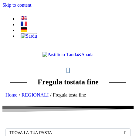
Skip to content
Fregula tostata fine
Home
/
REGIONALI
/
Fregula tosta fine