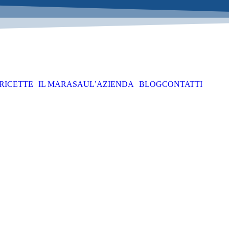
RICETTE
IL MARASAU
L’AZIENDA
BLOG
CONTATTI