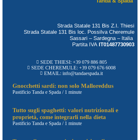
Tanda & Spada
Strada Statale 131 Bis Z.I. Thiesi
Strada Statale 131 Bis loc. Possilva Cheremule
Sassari – Sardegna – Italia
Partita IVA
IT01487730903
SEDE THIESI: +39 079 886 805
SEDE CHEREMULE: +39 079 676 6008
EMAIL: info@tandaespada.it
Gnocchetti sardi: non solo Malloreddus
Pastificio Tanda e Spada
/
1 minute
Tutto sugli spaghetti: valori nutrizionali e
proprietà, come integrarli nella dieta
Pastificio Tanda e Spada
/
1 minute