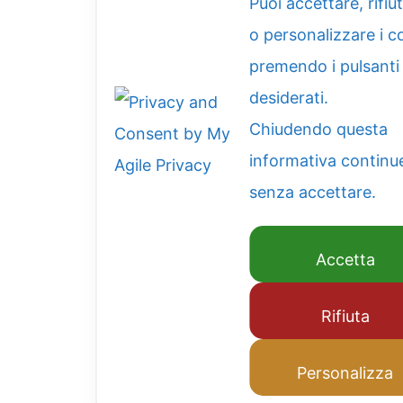
Puoi accettare, rifiu
o personalizzare i c
premendo i pulsanti
desiderati.
Chiudendo questa
informativa continu
senza accettare.
Accetta
Rifiuta
Personalizza