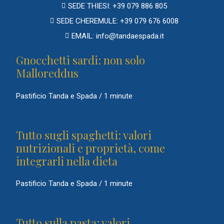
SEDE THIESI: +39 079 886 805
SEDE CHEREMULE: +39 079 676 6008
EMAIL: info@tandaespada.it
Gnocchetti sardi: non solo
Malloreddus
Pastificio Tanda e Spada
/
1 minute
Tutto sugli spaghetti: valori
nutrizionali e proprietà, come
integrarli nella dieta
Pastificio Tanda e Spada
/
1 minute
Tutto sulla pasta: valori