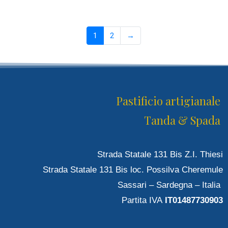
1
2
→
Pastificio artigianale
Tanda & Spada
Strada Statale 131 Bis Z.I. Thiesi
Strada Statale 131 Bis loc. Possilva Cheremule
Sassari – Sardegna – Italia
Partita IVA
IT01487730903