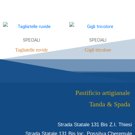
SPECIALI
SPECIALI
Tagliatelle ruvide
Gigli tricolore
Pastificio artigianale
Tanda & Spada
Strada Statale 131 Bis Z.I. Thiesi
Strada Statale 131 Bis loc. Possilva Cheremule