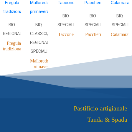
BIO,
BIO,
BIO,
BIO,
BIO,
SPECIALI
SPECIALI
SPECIALI
REGIONALI
CLASSICI,
Taccone
Paccheri
Calamarata
REGIONALI,
Fregula
tradizionale
SPECIALI
Malloreddus
primavera
Pastificio artigianale
Tanda & Spada