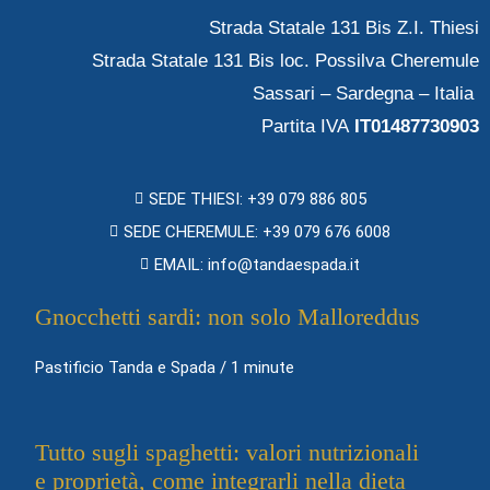
Strada Statale 131 Bis Z.I. Thiesi
Strada Statale 131 Bis loc. Possilva Cheremule
Sassari – Sardegna – Italia
Partita IVA
IT01487730903
SEDE THIESI: +39 079 886 805
SEDE CHEREMULE: +39 079 676 6008
EMAIL: info@tandaespada.it
Gnocchetti sardi: non solo Malloreddus
Pastificio Tanda e Spada
/
1 minute
Tutto sugli spaghetti: valori nutrizionali
e proprietà, come integrarli nella dieta