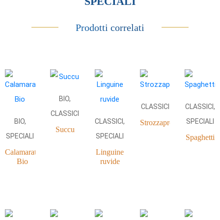
SPECIALI
Prodotti correlati
BIO,
CLASSICI
CLASSICI,
CLASSICI
BIO,
CLASSICI,
SPECIALI
Strozzapreti
Succu
SPECIALI
SPECIALI
Spaghetti
Calamarata
Linguine
Bio
ruvide