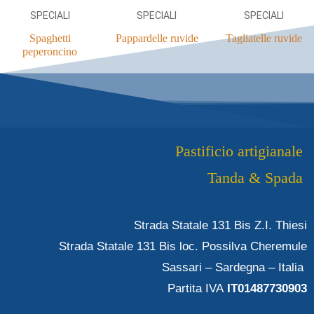
SPECIALI
SPECIALI
SPECIALI
Spaghetti
Pappardelle ruvide
Tagliatelle ruvide
peperoncino
Pastificio artigianale
Tanda & Spada
Strada Statale 131 Bis Z.I. Thiesi
Strada Statale 131 Bis loc. Possilva Cheremule
Sassari – Sardegna – Italia
Partita IVA
IT01487730903