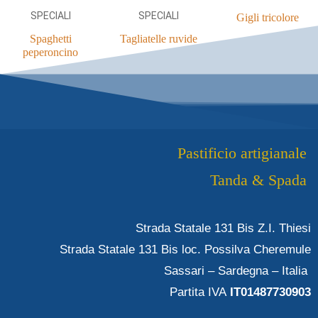
SPECIALI
SPECIALI
Gigli tricolore
Spaghetti
Tagliatelle ruvide
peperoncino
Pastificio artigianale
Tanda & Spada
Strada Statale 131 Bis Z.I. Thiesi
Strada Statale 131 Bis loc. Possilva Cheremule
Sassari – Sardegna – Italia
Partita IVA
IT01487730903