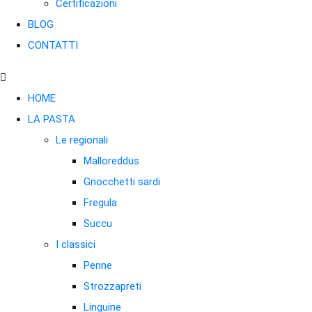
Certificazioni
BLOG
CONTATTI
HOME
LA PASTA
Le regionali
Malloreddus
Gnocchetti sardi
Fregula
Succu
I classici
Penne
Strozzapreti
Linguine