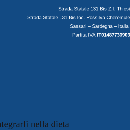
Strada Statale 131 Bis Z.I. Thiesi
Strada Statale 131 Bis loc. Possilva Cheremule
Sassari – Sardegna – Italia
Partita IVA
IT01487730903
tegrarli nella dieta