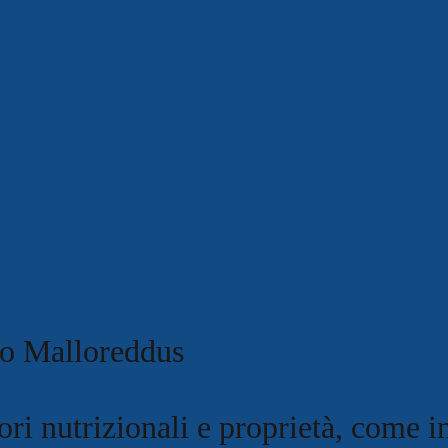
lo Malloreddus
ori nutrizionali e proprietà, come in