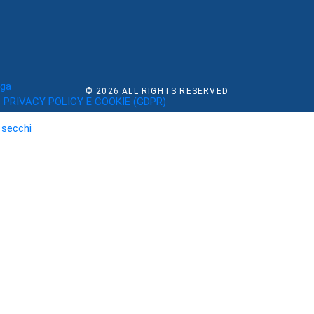
rga
© 2026
ALL RIGHTS RESERVED
PRIVACY POLICY E COOKIE (GDPR)
i secchi