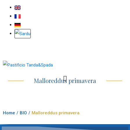
Malloreddus primavera
Home
/
BIO
/
Malloreddus primavera