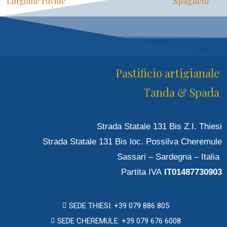
Linguine ruvide
Spaghetti
Pastificio artigianale
Tanda & Spada
Strada Statale 131 Bis Z.I. Thiesi
Strada Statale 131 Bis loc. Possilva Cheremule
Sassari – Sardegna – Italia
Partita IVA
IT01487730903
SEDE THIESI: +39 079 886 805
SEDE CHEREMULE: +39 079 676 6008