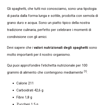
Gli spaghetti, che tutti noi conosciamo, sono una tipologia
di pasta dalla forma lunga e sottile, prodotta con semola di
grano duro e acqua. Sono un piatto tipico della nostra
tradizione culinaria, perfetto per celebrare i momenti di
condivisione con gli amici.
Devi sapere che i
valori nutrizionali degli spaghetti
sono
molto importanti per il nostro organismo.
Qui puoi approfondire l’etichetta nutrizionale per 100
[1]
grammi di alimento che contengono mediamente
:
Calorie 211
Carboidrati 42,6 g
Fibre 1,8 g
Zuccheri 1,5 g