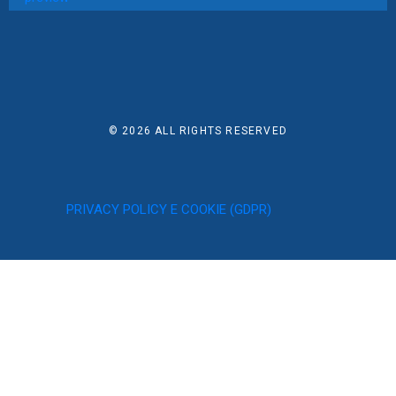
© 2026
ALL RIGHTS RESERVED
PRIVACY POLICY E COOKIE (GDPR)