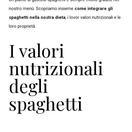
nostro menù. Scopriamo insieme
come integrare gli
spaghetti nella nostra dieta
, i lovor valori nutrizionali e le
loro proprietà.
I valori
nutrizionali
degli
spaghetti