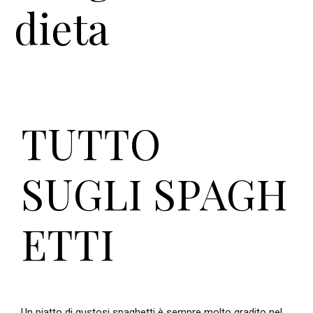
dieta
TUTTO
SUGLI
SPAGH
ETTI
Un piatto di gustosi spaghetti è sempre molto gradito nel