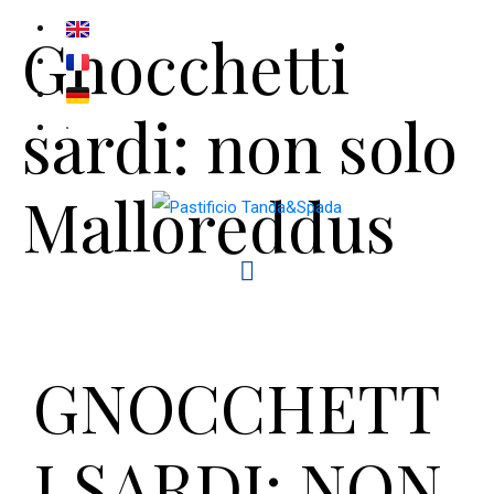
Gnocchetti
sardi: non solo
Malloreddus
GNOCCHETT
I SARDI:
NON