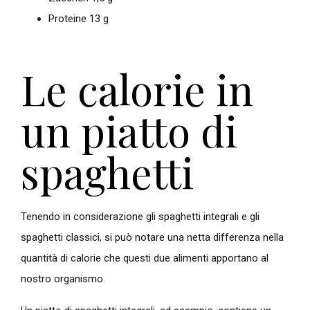
Proteine 13 g
Le calorie in
un piatto di
spaghetti
Tenendo in considerazione gli spaghetti integrali e gli
spaghetti classici, si può notare una netta differenza nella
quantità di calorie che questi due alimenti apportano al
nostro organismo.