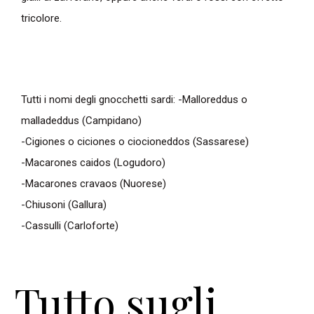
tricolore.
Tutti i nomi degli gnocchetti sardi:
-Malloreddus o
malladeddus (Campidano)
-Cigiones o ciciones o ciocioneddos (Sassarese)
-Macarones caidos (Logudoro)
-Macarones cravaos (Nuorese)
-Chiusoni (Gallura)
-Cassulli (Carloforte)
Tutto sugli