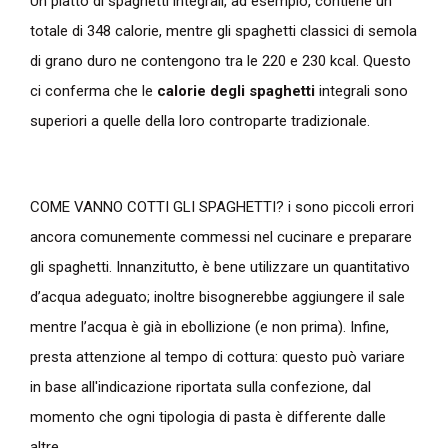
Un piatto di spaghetti integrali, ad esempio, contiene un
totale di 348 calorie, mentre gli spaghetti classici di semola
di grano duro ne contengono tra le 220 e 230 kcal. Questo
ci conferma che le
calorie degli spaghetti
integrali sono
superiori a quelle della loro controparte tradizionale.
COME VANNO COTTI GLI SPAGHETTI?
i sono piccoli errori
ancora comunemente commessi nel cucinare e preparare
gli spaghetti. Innanzitutto, è bene utilizzare un quantitativo
d’acqua adeguato; inoltre bisognerebbe aggiungere il sale
mentre l’acqua è già in ebollizione (e non prima). Infine,
presta attenzione al tempo di cottura: questo può variare
in base all'indicazione riportata sulla confezione, dal
momento che ogni tipologia di pasta è differente dalle
altre.