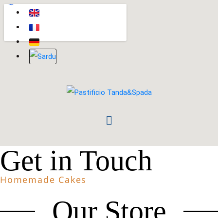
Get in Touch
Homemade Cakes
Our Store