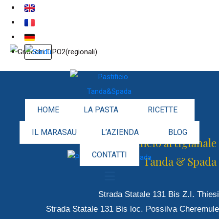
HOME
LA PASTA
RICETTE
IL MARASAU
L’AZIENDA
BLOG
Pastificio artigianale
CONTATTI
Tanda & Spada
Strada Statale 131 Bis Z.I. Thiesi
Strada Statale 131 Bis loc. Possilva Cheremule