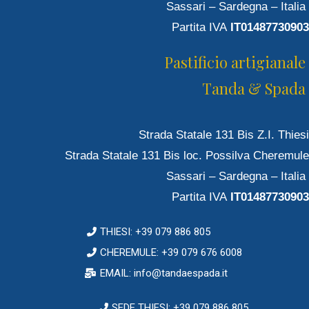
Sassari – Sardegna – Italia
Partita IVA
IT01487730903
Pastificio artigianale
Tanda & Spada
Strada Statale 131 Bis Z.I. Thiesi
Strada Statale 131 Bis loc. Possilva Cheremule
Sassari – Sardegna – Italia
Partita IVA
IT01487730903
THIESI: +39 079 886 805
CHEREMULE: +39 079 676 6008
EMAIL: info@tandaespada.it
SEDE THIESI: +39 079 886 805