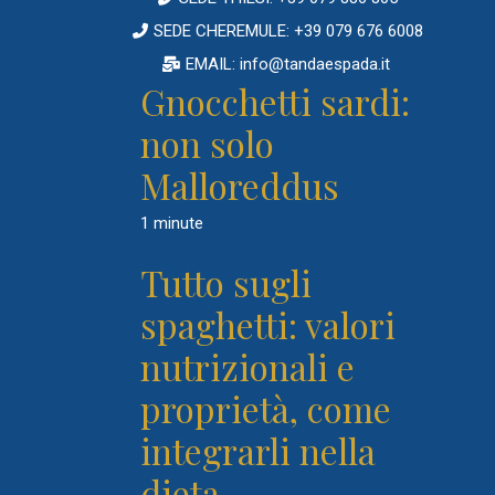
SEDE CHEREMULE: +39 079 676 6008
EMAIL: info@tandaespada.it
Gnocchetti sardi:
non solo
Malloreddus
1 minute
Tutto sugli
spaghetti: valori
nutrizionali e
proprietà, come
integrarli nella
dieta