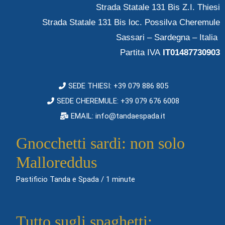
Strada Statale 131 Bis Z.I. Thiesi
Strada Statale 131 Bis loc. Possilva Cheremule
Sassari – Sardegna – Italia
Partita IVA
IT01487730903
SEDE THIESI: +39 079 886 805
SEDE CHEREMULE: +39 079 676 6008
EMAIL: info@tandaespada.it
Gnocchetti sardi: non solo
Malloreddus
Pastificio Tanda e Spada
/
1 minute
Tutto sugli spaghetti: