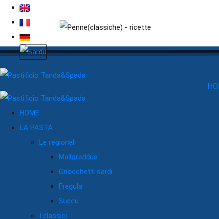
HO
HOME
LA PASTA
Le regionali
Malloreddus
Gnocchetti sardi
Fregula
Succu
I classici