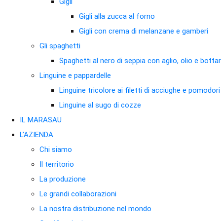
Gigli
Gigli alla zucca al forno
Gigli con crema di melanzane e gamberi
Gli spaghetti
Spaghetti al nero di seppia con aglio, olio e botta
Linguine e pappardelle
Linguine tricolore ai filetti di acciughe e pomodor
Linguine al sugo di cozze
IL MARASAU
L’AZIENDA
Chi siamo
Il territorio
La produzione
Le grandi collaborazioni
La nostra distribuzione nel mondo