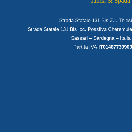
Tanda & Spada
Strada Statale 131 Bis Z.I. Thiesi
Strada Statale 131 Bis loc. Possilva Cheremule
Sassari – Sardegna – Italia
Partita IVA
IT01487730903