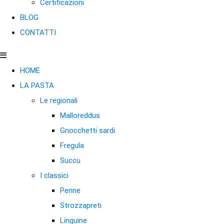
Certificazioni
BLOG
CONTATTI
HOME
LA PASTA
Le regionali
Malloreddus
Gnocchetti sardi
Fregula
Succu
I classici
Penne
Strozzapreti
Linguine