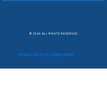
© 2026
ALL RIGHTS RESERVED
PRIVACY POLICY E COOKIE (GDPR)