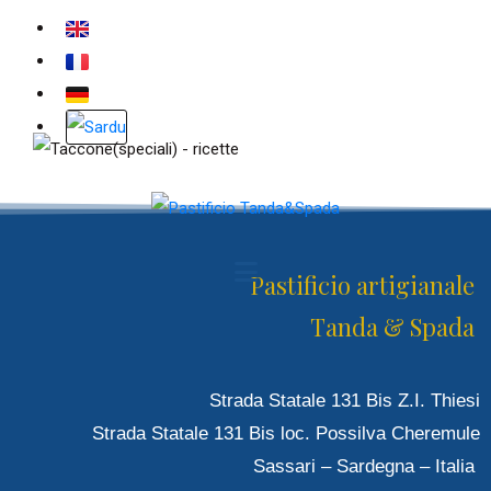
Pastificio artigianale
Tanda & Spada
Strada Statale 131 Bis Z.I. Thiesi
Strada Statale 131 Bis loc. Possilva Cheremule
Sassari – Sardegna – Italia