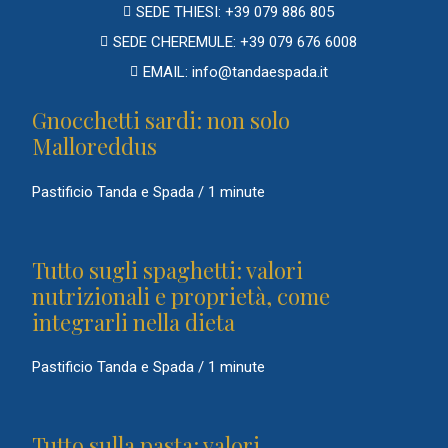
SEDE THIESI: +39 079 886 805
SEDE CHEREMULE: +39 079 676 6008
EMAIL: info@tandaespada.it
Gnocchetti sardi: non solo
Malloreddus
Pastificio Tanda e Spada
/
1 minute
Tutto sugli spaghetti: valori
nutrizionali e proprietà, come
integrarli nella dieta
Pastificio Tanda e Spada
/
1 minute
Tutto sulla pasta: valori