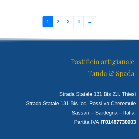
1
2
3
4
→
Pastificio artigianale
Tanda & Spada
Strada Statale 131 Bis Z.I. Thiesi
Strada Statale 131 Bis loc. Possilva Cheremule
Sassari – Sardegna – Italia
Partita IVA
IT01487730903